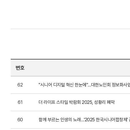
번호
62
"시니어 디지털 혁신 한눈에"…대한노인회 정보화사업
61
더 라이프 스타일 박람회 2025, 성황리 폐막
60
함께 부르는 인생의 노래…'2025 한국시니어합창제'