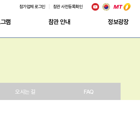
참가업체 로그인
참관 사전등록확인
로그램
참관 안내
정보광장
오시는 길
FAQ