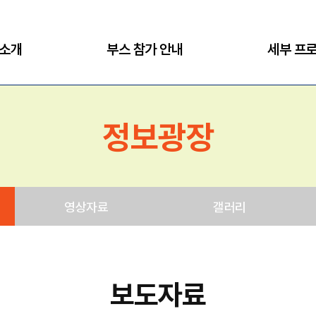
 소개
부스 참가 안내
세부 프
정보광장
영상자료
갤러리
보도자료