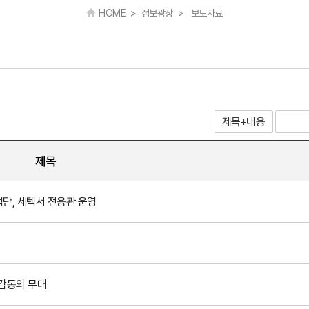
HOME > 정보광장 > 보도자료
제목
단, 세텍서 전용관 운영
 감동의 무대