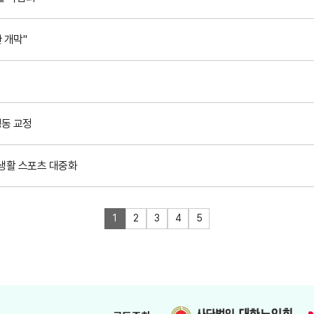
 개막"
행동 교정
 생활 스포츠 대중화
1
2
3
4
5