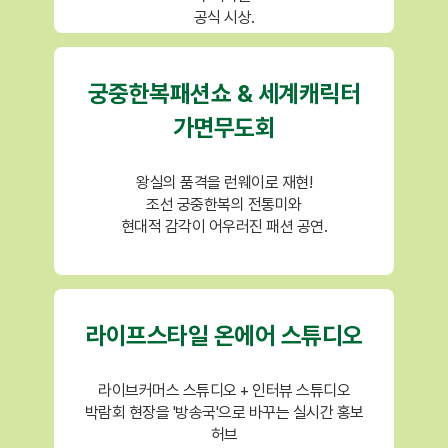
공식 시상.
궁중한복패션쇼 & 세계캐릭터
가면무도회
왕실의 품격을 런웨이로 재현!
조선 궁중한복의 전통미와
현대적 감각이 어우러진 패션 공연.
라이프스타일 온에어 스튜디오
라이브커머스 스튜디오 + 인터뷰 스튜디오
박람회 현장을 '방송국'으로 바꾸는 실시간 홍보
허브