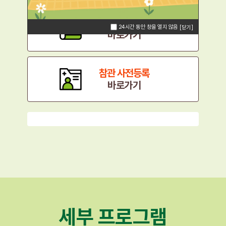
전시 참가 기업 신청
24시간 동안 창을 열지 않음
[닫기]
바로가기
참관 사전등록
바로가기
세부 프로그램